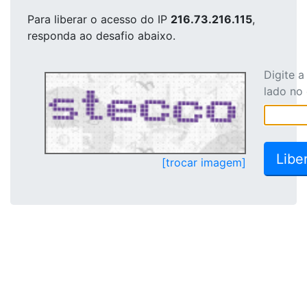
Para liberar o acesso
do IP
216.73.216.115
,
responda ao desafio abaixo.
Digite 
lado no
[trocar imagem]